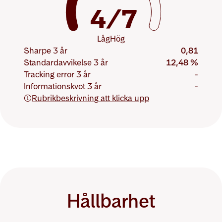
4/7
Låg
Hög
Sharpe 3 år
0,81
Standardavvikelse 3 år
12,48 %
Tracking error 3 år
-
End of interactive chart.
Informationskvot 3 år
-
Rubrikbeskrivning att klicka upp
Hållbarhet