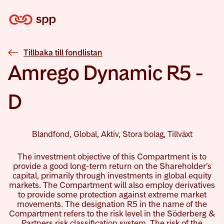
Tillbaka till fondlistan
Amrego Dynamic R5 -
D
Blandfond, Global, Aktiv, Stora bolag, Tillväxt
The investment objective of this Compartment is to
provide a good long-term return on the Shareholder’s
capital, primarily through investments in global equity
markets. The Compartment will also employ derivatives
to provide some protection against extreme market
movements. The designation R5 in the name of the
Compartment refers to the risk level in the Söderberg &
Partners risk classification system. The risk of the