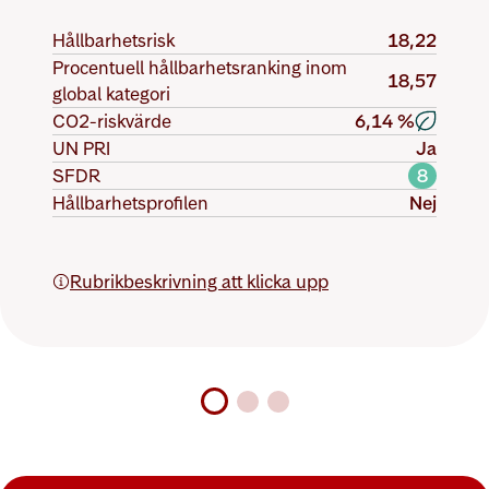
Hållbarhetsrisk
18,22
Procentuell hållbarhetsranking inom
18,57
global kategori
CO2-riskvärde
6,14 %
UN PRI
Ja
SFDR
8
Hållbarhetsprofilen
Nej
Rubrikbeskrivning att klicka upp