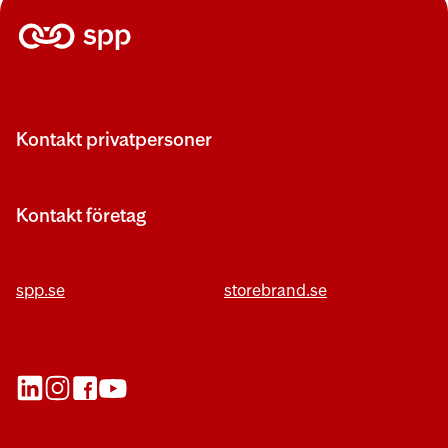
Kontakt privatpersoner
Kontakt företag
spp.se
storebrand.se
öppnas nytt fönster
öppnas nytt fönster
öppnas nytt fönster
öppnas nytt fönster