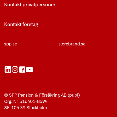
Kontakt privatpersoner
Kontakt företag
spp.se
storebrand.se
öppnas nytt fönster
öppnas nytt fönster
öppnas nytt fönster
öppnas nytt fönster
© SPP Pension & Försäkring AB (publ)
Org. Nr. 516401-8599
SE-105 39 Stockholm