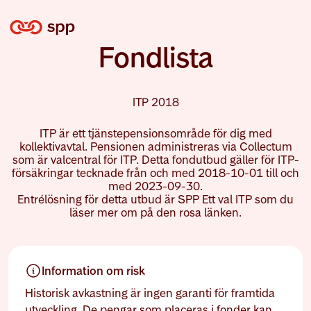
Fondlista
ITP 2018
ITP är ett tjänstepensionsområde för dig med
kollektivavtal. Pensionen administreras via Collectum
som är valcentral för ITP. Detta fondutbud gäller för ITP-
försäkringar tecknade från och med 2018-10-01 till och
med 2023-09-30.
Entrélösning för detta utbud är SPP Ett val ITP som du
läser mer om på den rosa länken.
Information om risk
Historisk avkastning är ingen garanti för framtida
utveckling. De pengar som placeras i fonder kan